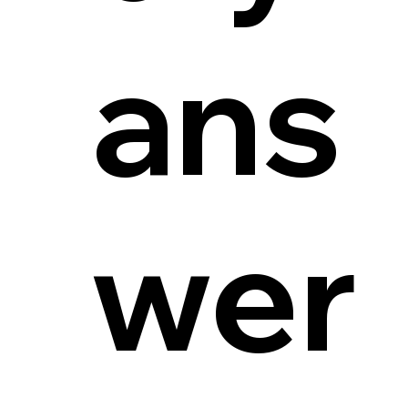
ans
wer