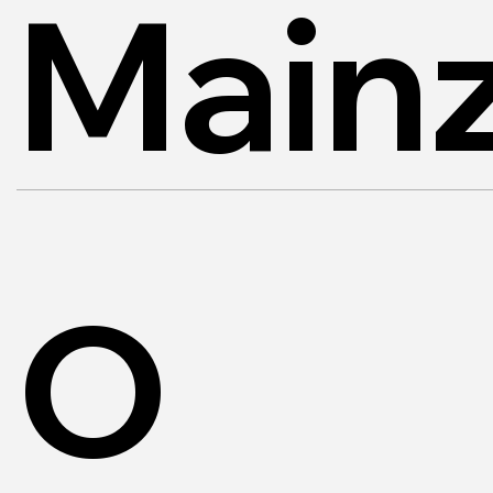
Mainz
O