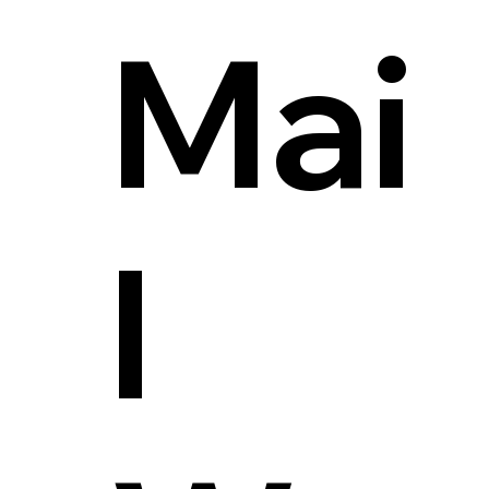
Mai
l