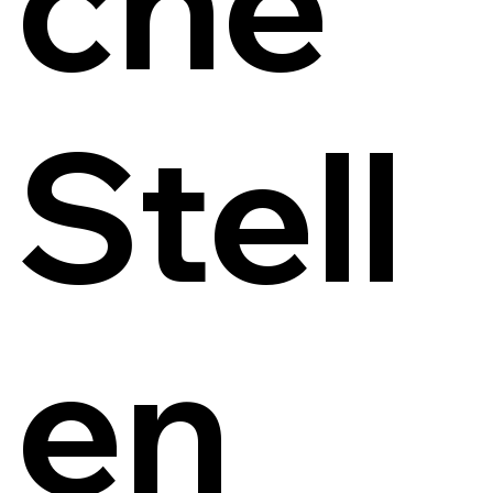
che
Stell
en