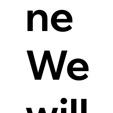
ne
We