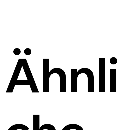
E-Mail senden
Ähnli