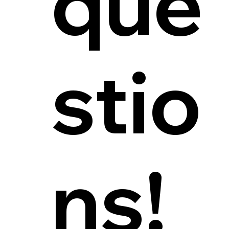
que
stio
ns!