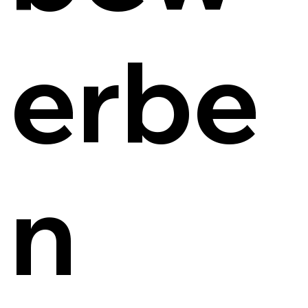
erbe
n