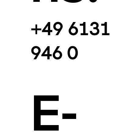
+49 6131
946 0
E-