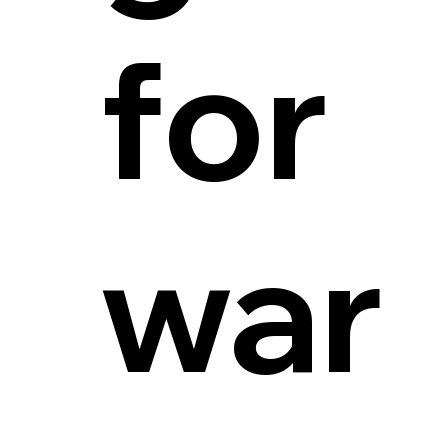
for
war