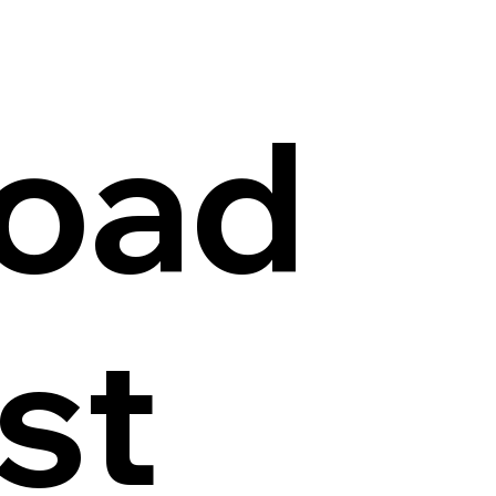
oad
st