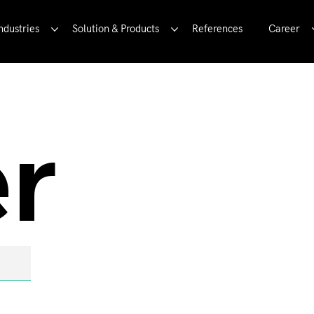
ndustries
Solution & Products
References
Career
er