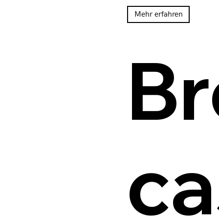
Mehr erfahren
Br
ca