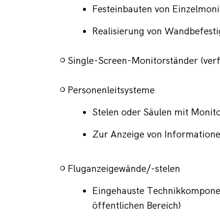
Festeinbauten von Einzelmon
Realisierung von Wandbefest
~ 
Single-Screen-Monitorständer (ver
~ 
Personenleitsysteme
Stelen oder Säulen mit Monit
Zur Anzeige von Informatione
~ 
Fluganzeigewände/-stelen
Eingehauste Technikkomponen
öffentlichen Bereich) 