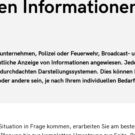
gen Informatione
tsunternehmen, Polizei oder Feuerwehr, Broadcast- 
htliche Anzeige von Informationen angewiesen. Jeder
t durchdachten Darstellungssystemen. Dies können
er andere sein, je nach Ihrem individuellen Bedarf
 Situation in Frage kommen, erarbeiten Sie am bes