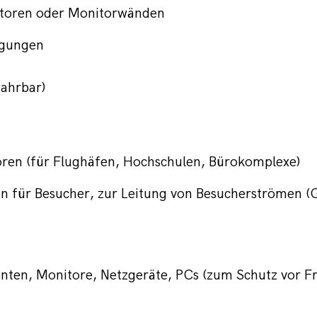
itoren oder Monitorwänden
igungen
fahrbar)
oren (für Flughäfen, Hochschulen, Bürokomplexe) 
n für Besucher, zur Leitung von Besucherströmen (
ten, Monitore, Netzgeräte, PCs (zum Schutz vor Fr