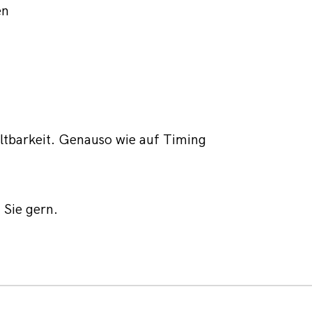
en
ltbarkeit. Genauso wie auf Timing 
 Sie gern.