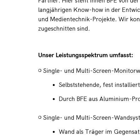
Partner. Hier steht Ihnen BFE von der
langjährigen Know-how in der Entwic
und Medientechnik-Projekte. Wir konz
zugeschnitten sind.
Unser Leistungsspektrum umfasst:
~ Single- und Multi-Screen-Monitor
Selbststehende, fest installi
Durch BFE aus Aluminium-Profi
~ 
Single- und Multi-Screen-Wandsys
Wand als Träger im Gegensatz