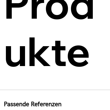
Prod
ukte
Passende Referenzen