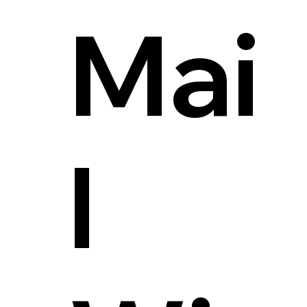
Mai
l