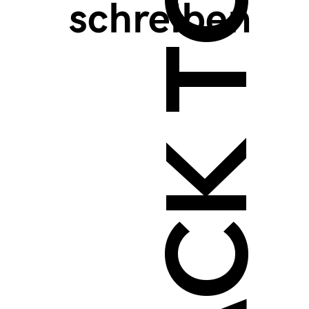
BACK TO TOP >
schreiben