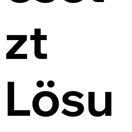
zt
Lösu