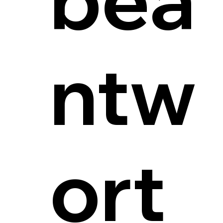
ntw
ort