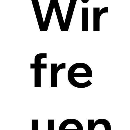
Wir
fre
uen