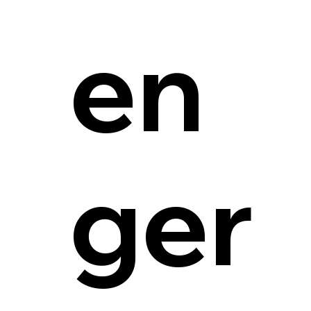
en
ger