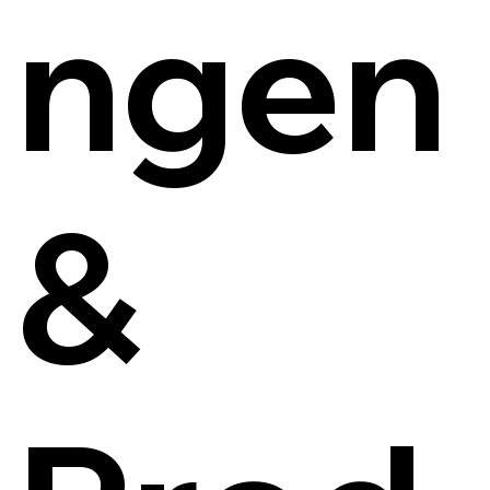
ngen
&