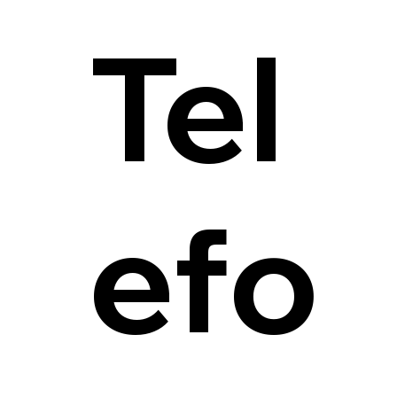
Tel
efo