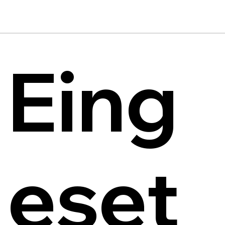
Eing
eset