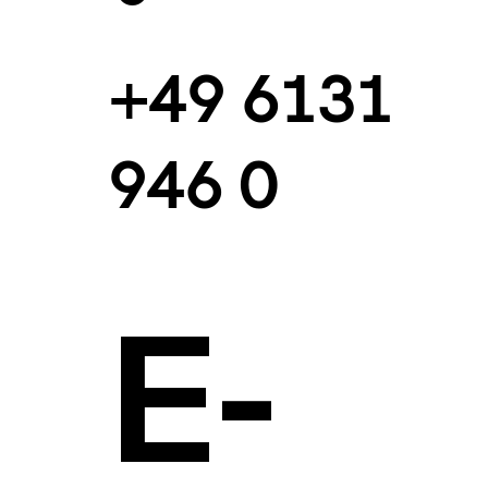
+49 6131
946 0
E-