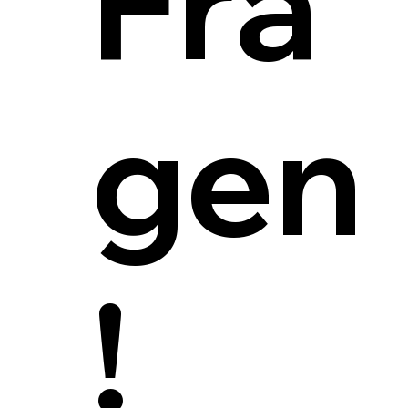
Fra
gen
!