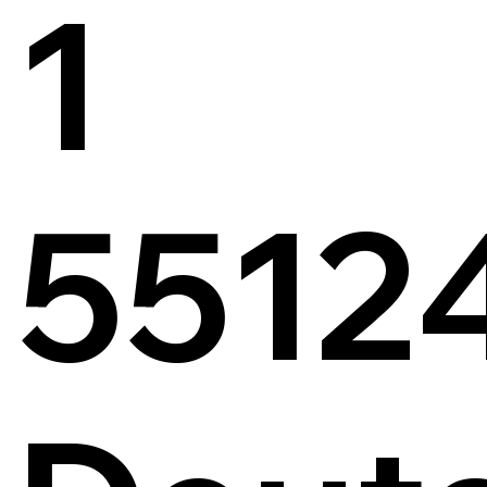
1
5512