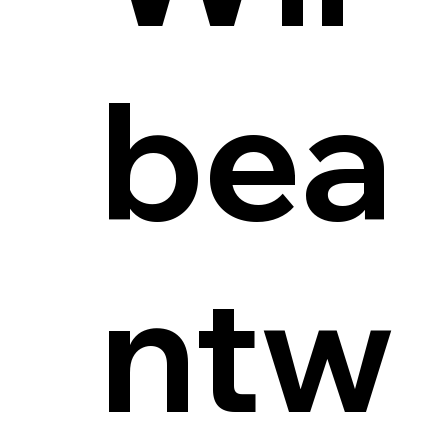
bea
ntw