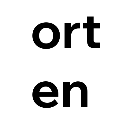
ort
en