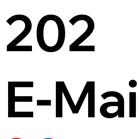
202
E-Mai