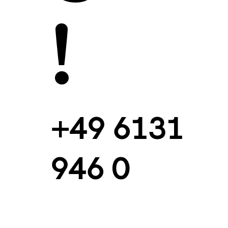
!
+49 6131
946 0