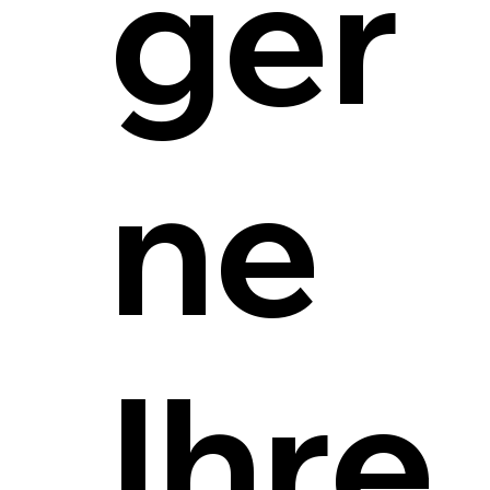
ger
ne
Ihre