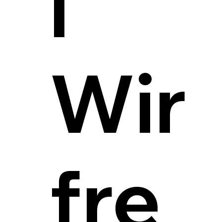
l
Wir
fre