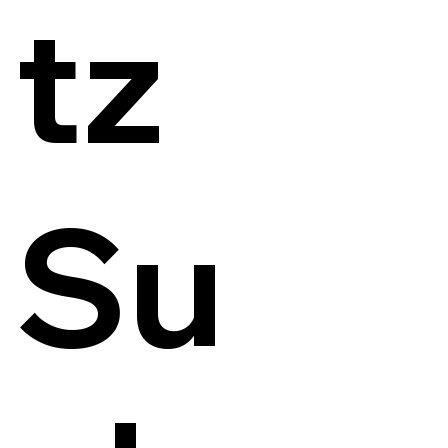
tz
Su