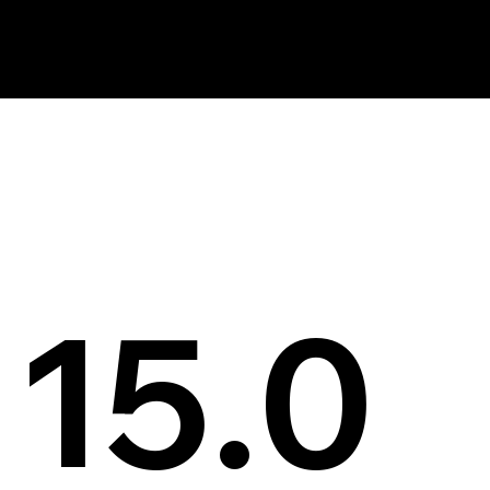
News
15.0