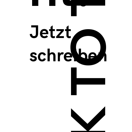
BACK TO TOP >
Jetzt
schreiben