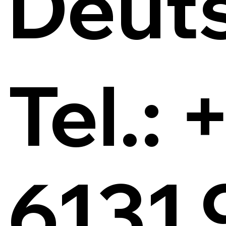
Deut
Tel.: 
6131 