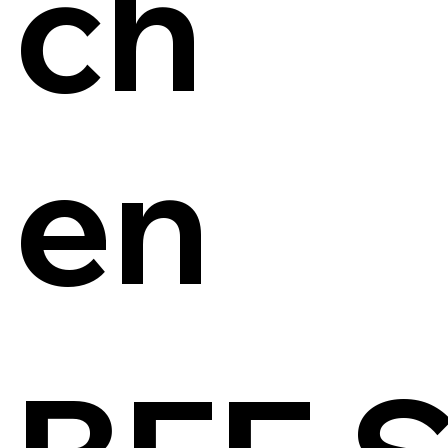
ch
en