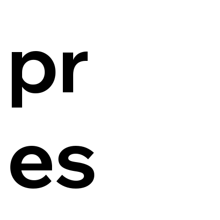
pr
es