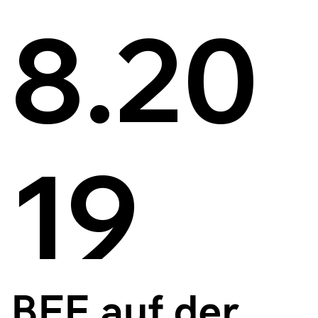
8.20
19
BFE auf der