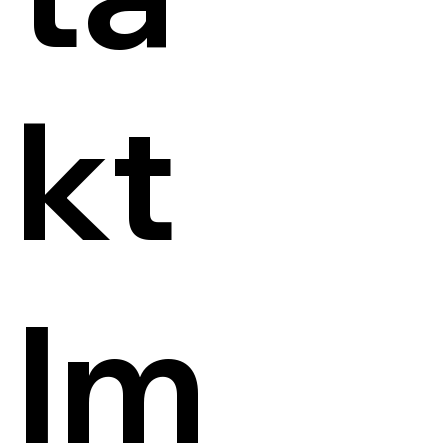
kt
Im