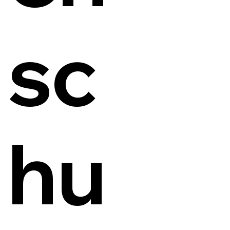
sc
hu