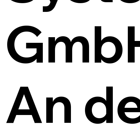
Gmb
An de