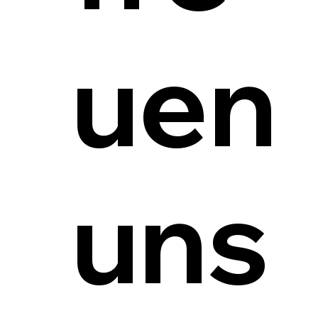
uen
uns