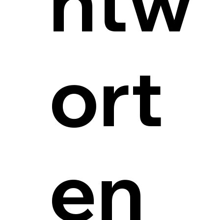
ntw
ort
en