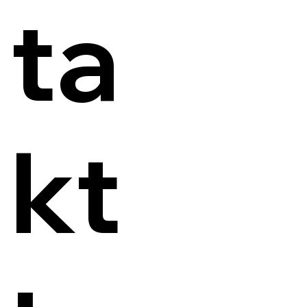
ta
kt