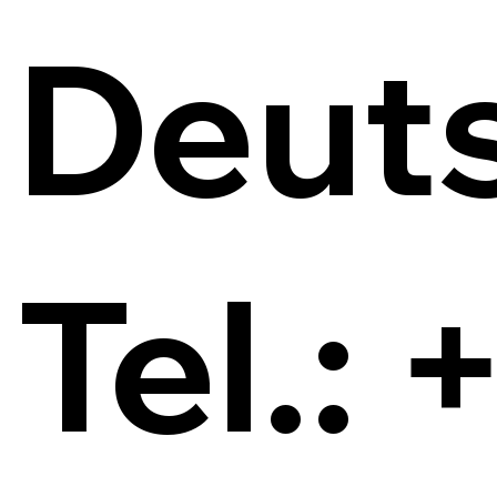
Deut
Tel.: 