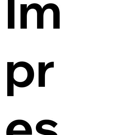
Im
pr
es