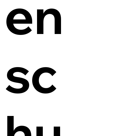
en
sc
hu