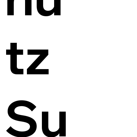
tz
Su