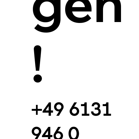
gen
!
+49 6131
946 0