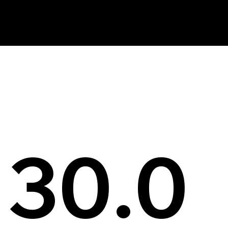
News
30.0