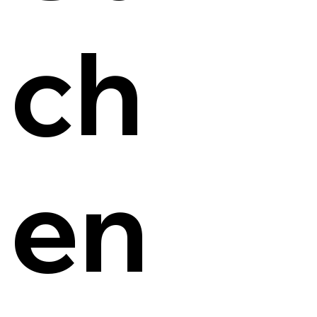
ch
en