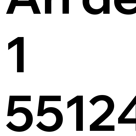
1
5512