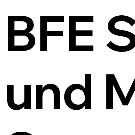
BFE S
und 