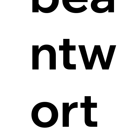
ntw
ort