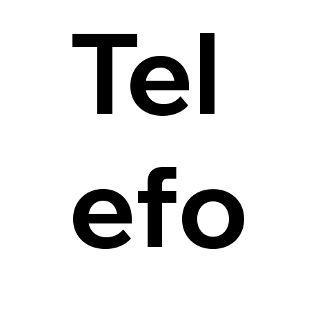
Tel
efo