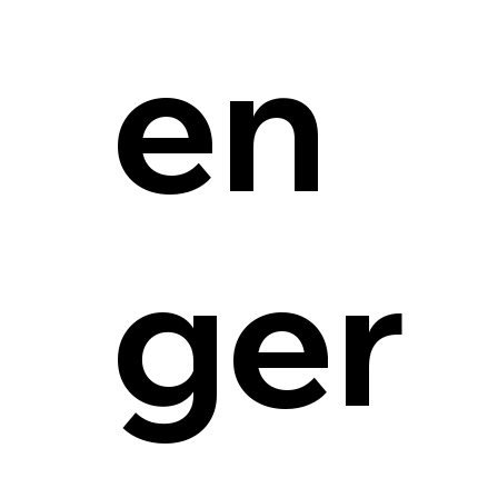
en
ger