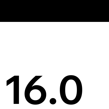
News
16.0