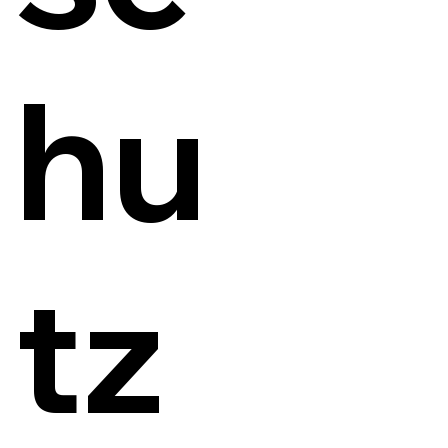
hu
tz