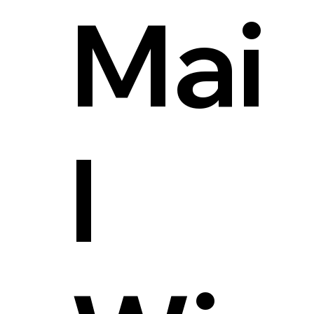
Mai
l