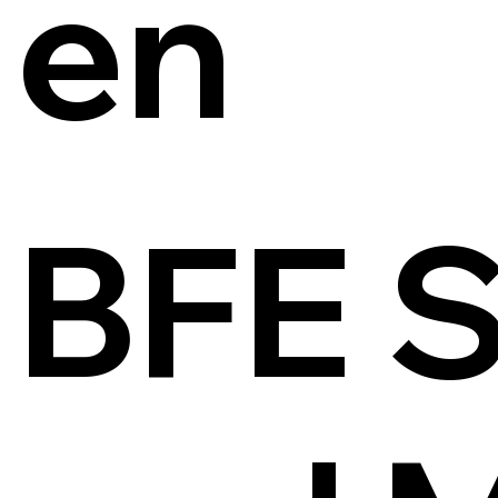
en
BFE S