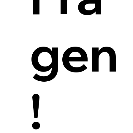
gen
!