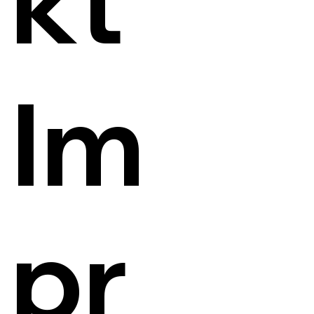
kt
Im
pr