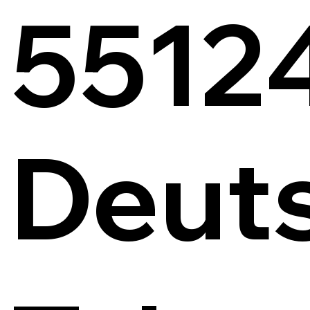
5512
Deut