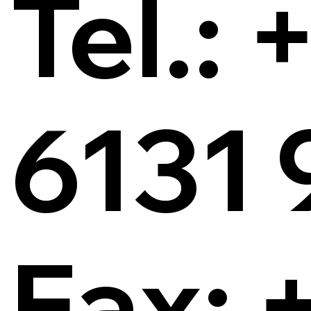
Tel.: 
6131 
Fax: 