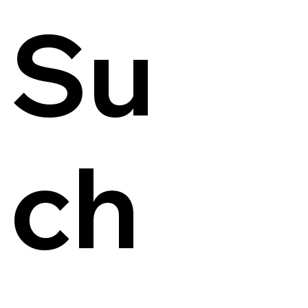
Su
ch