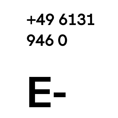
+49 6131
946 0
E-