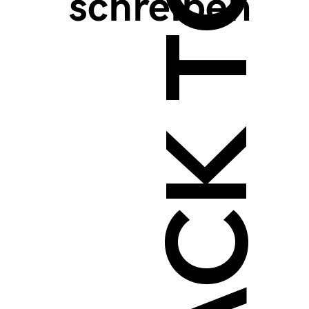
BACK TO TOP >
schreiben