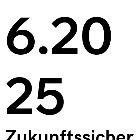
6.20
25
Zukunftssicher