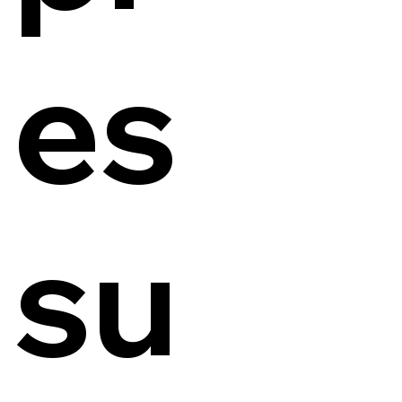
es
su