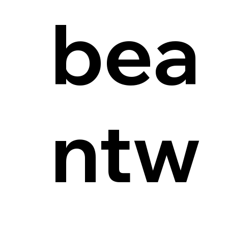
bea
ntw