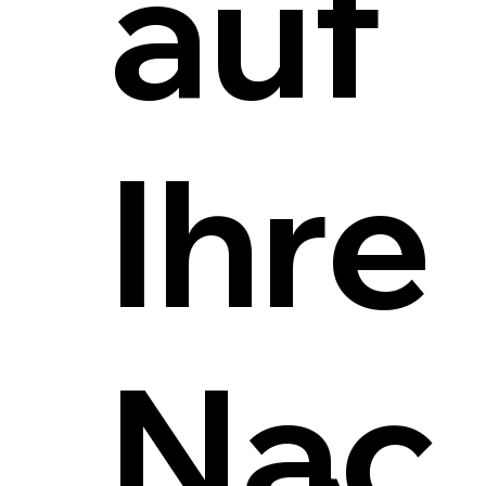
auf
Ihre
Nac