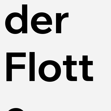
der
Flott