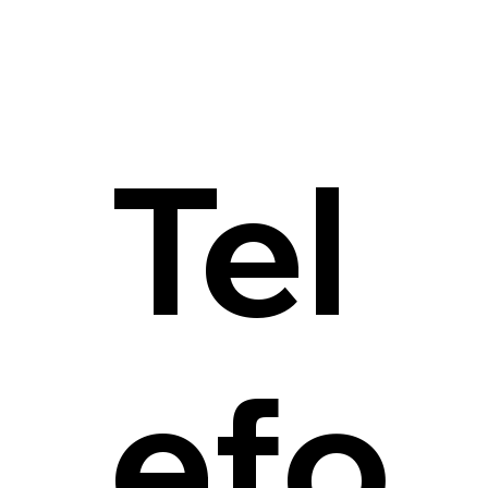
Tel
efo