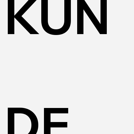
KUN
DE