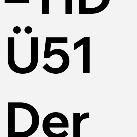
Ü51
Der