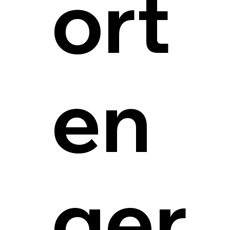
ort
en
ger