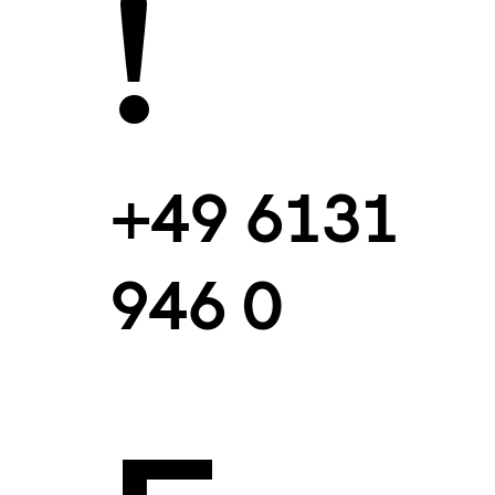
!
+49 6131
946 0