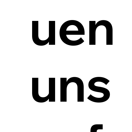
uen
uns