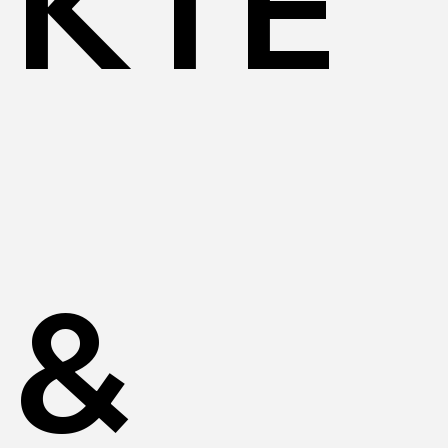
KTE
&