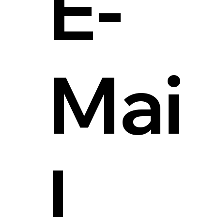
E-
Mai
l