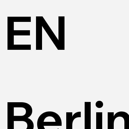
EN
Berli