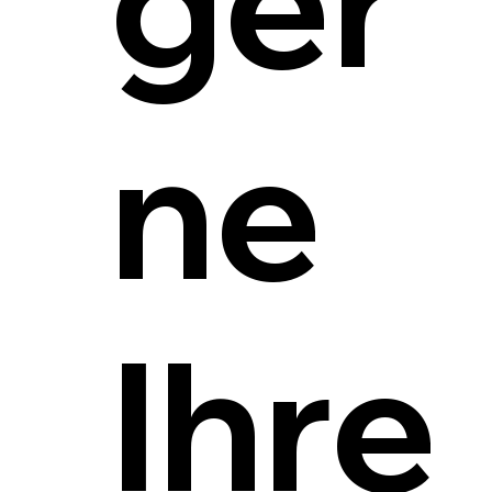
ger
ne
Ihre