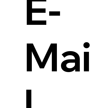
E-
Mai
l