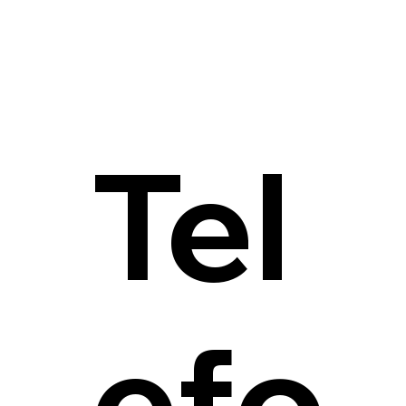
Tel
efo