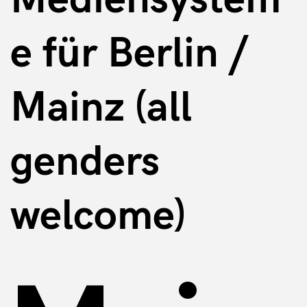
e für Berlin /
Mainz (all
genders
welcome)