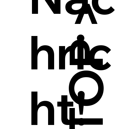
hric
ht!