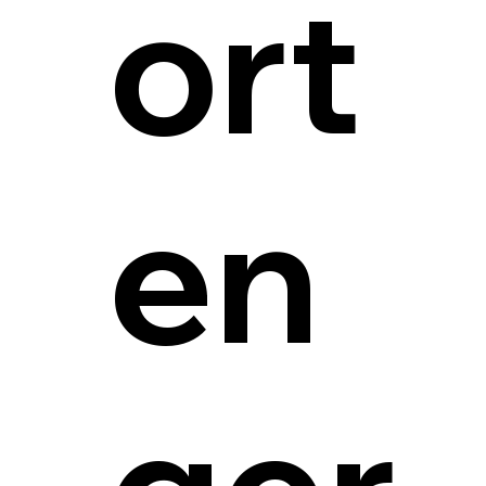
ort
en