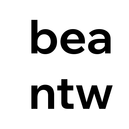
bea
ntw