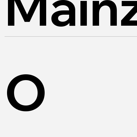
Mainz
O