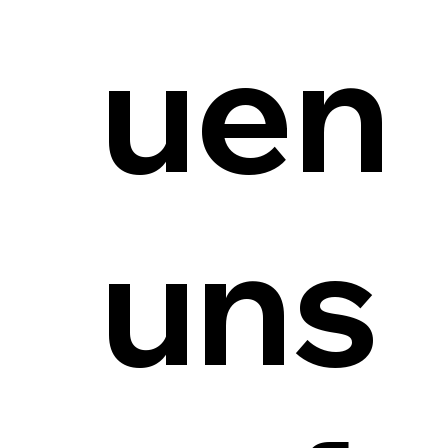
uen
uns