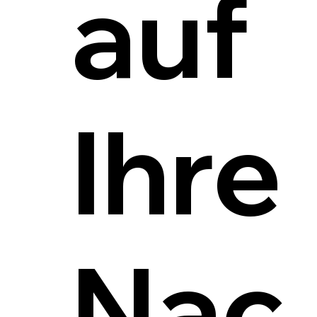
auf
Ihre
Nac