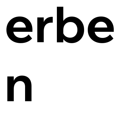
erbe
n
E-Mail senden