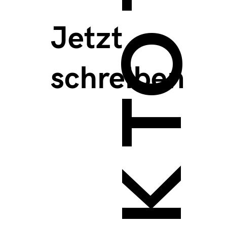
BACK TO TOP >
Jetzt
schreiben