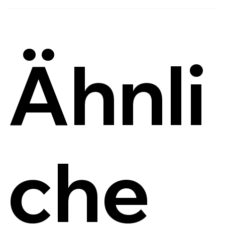
Ähnli
che