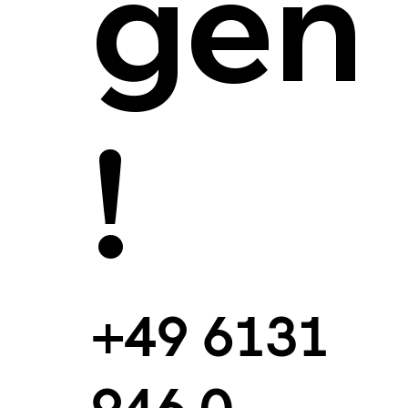
gen
!
+49 6131