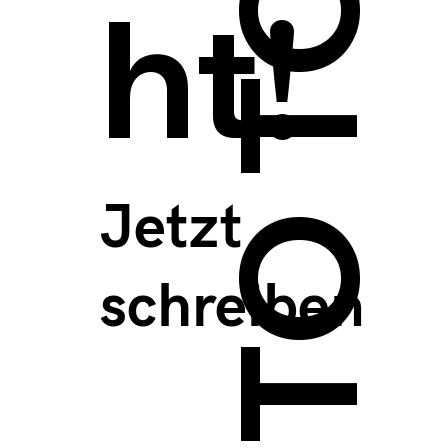
BACK TO TOP >
ht!
Jetzt
schreiben