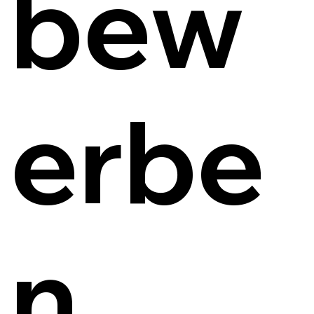
bew
erbe
n