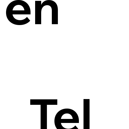
en
Tel