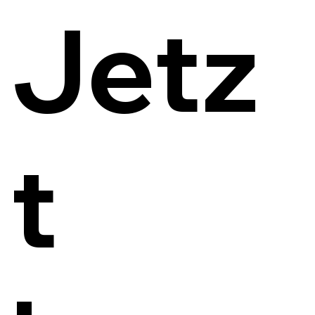
Jetz
t