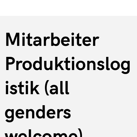
Mitarbeiter
Produktionslog
istik (all
genders
welcome)