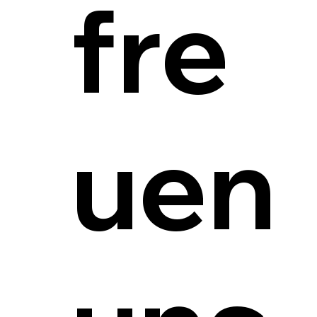
fre
uen