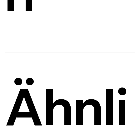
E-Mail senden
Ähnli