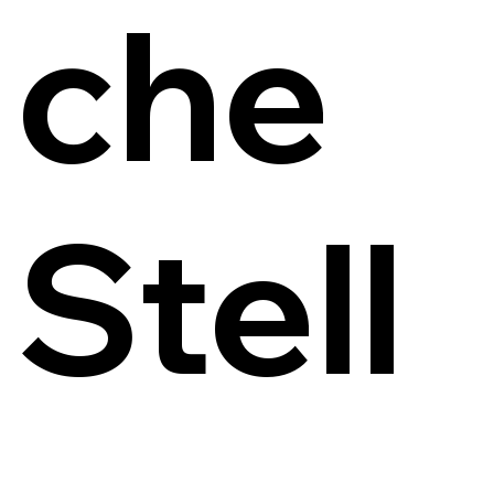
che
Stell