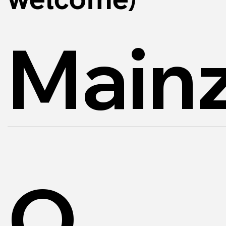
Mainz
O