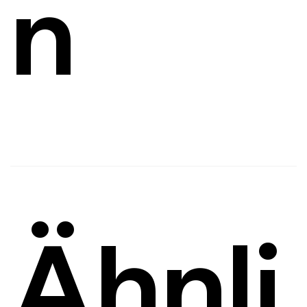
n
E-Mail senden
Ähnli