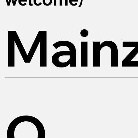
Mainz
O