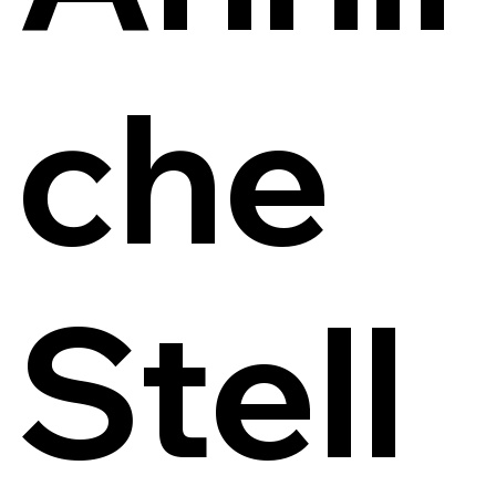
che
Stell