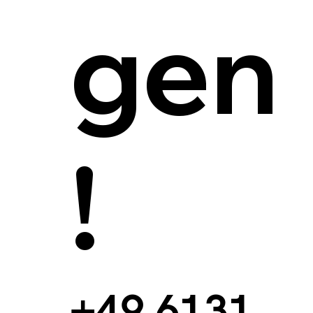
gen
!
+49 6131