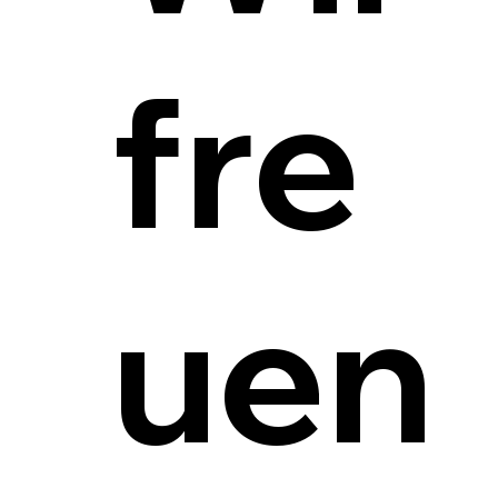
fre
uen