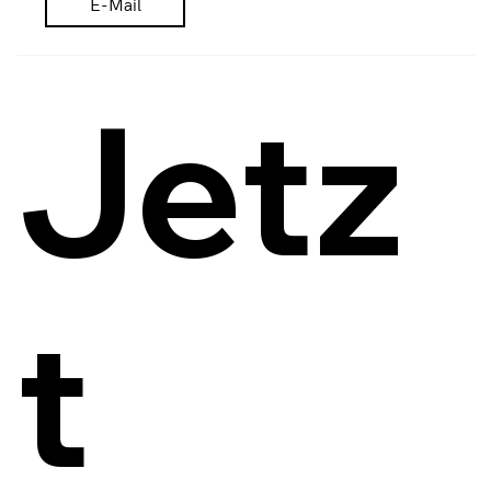
E-Mail
Jetz
t