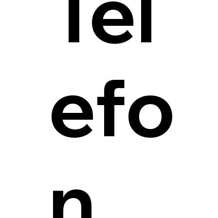
Tel
efo
n