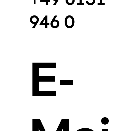
946 0
E-