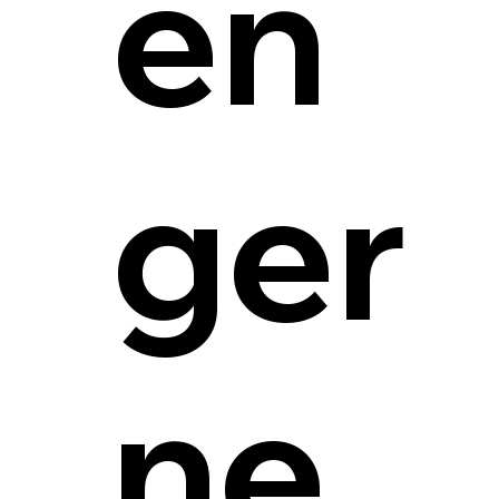
en
ger
ne