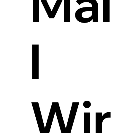
Mai
l
Wir