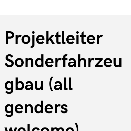
Projektleiter
Sonderfahrzeu
gbau (all
genders
welcome)