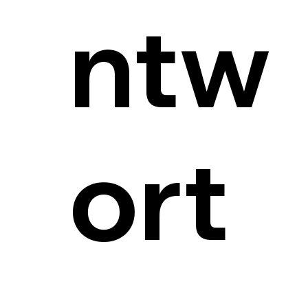
ntw
ort