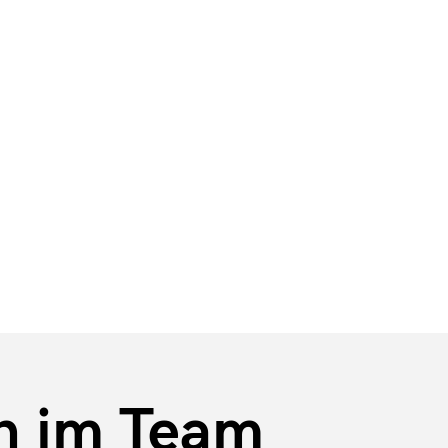
bote
Aktuelle Stellenangebote
n im Team