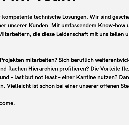
ür kompetente technische Lösungen. Wir sind geschä
ner unserer Kunden. Mit umfassendem Know-how und
Mitarbeitern, die diese Leidenschaft mit uns teilen 
Projekten mitarbeiten? Sich beruflich weiterentwi
lachen Hierarchien profitieren? Die Vorteile flexi
und – last but not least – einer Kantine nutzen? Da
 Vielleicht ist schon bei einer unserer offenen Ste
lcome.