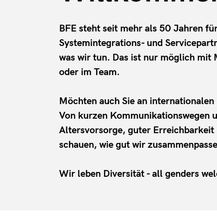
BFE steht seit mehr als 50 Jahren f
Systemintegrations- und Servicepart
was wir tun. Das ist nur möglich mit 
oder im Team.
Möchten auch Sie an internationalen 
Von kurzen Kommunikationswegen und f
Altersvorsorge, guter Erreichbarkeit 
schauen, wie gut wir zusammenpassen.
Wir leben Diversität - all genders we