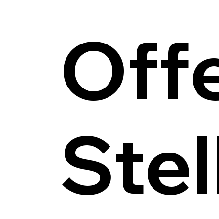
Off
Stel