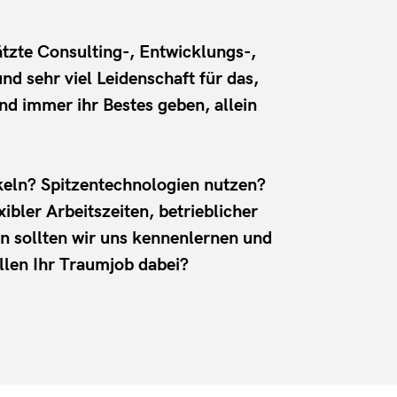
tzte Consulting-, Entwicklungs-,
 sehr viel Leidenschaft für das,
und immer ihr Bestes geben, allein
ckeln? Spitzentechnologien nutzen?
bler Arbeitszeiten, betrieblicher
nn sollten wir uns kennenlernen und
llen Ihr Traumjob dabei?