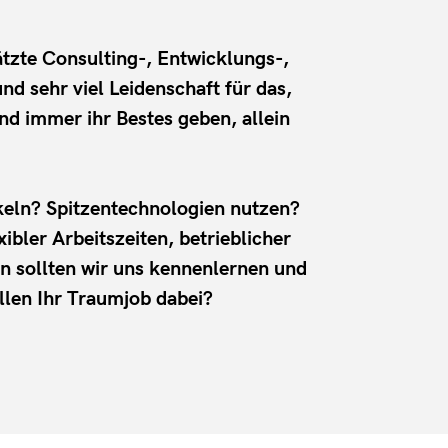
tzte Consulting-, Entwicklungs-,
 sehr viel Leidenschaft für das,
und immer ihr Bestes geben, allein
ckeln? Spitzentechnologien nutzen?
bler Arbeitszeiten, betrieblicher
nn sollten wir uns kennenlernen und
llen Ihr Traumjob dabei?