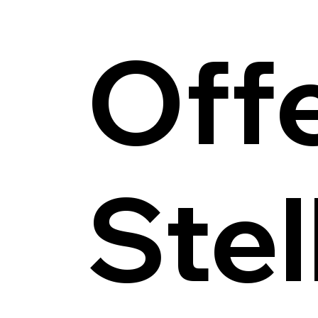
Off
Stel