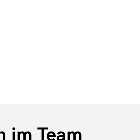
bote
Aktuelle Stellenangebote
n im Team