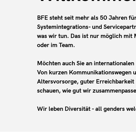
BFE steht seit mehr als 50 Jahren f
Systemintegrations- und Servicepart
was wir tun. Das ist nur möglich mit 
oder im Team.
Möchten auch Sie an internationalen 
Von kurzen Kommunikationswegen und f
Altersvorsorge, guter Erreichbarkeit 
schauen, wie gut wir zusammenpassen.
Wir leben Diversität - all genders we