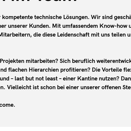
ür kompetente technische Lösungen. Wir sind geschä
ner unserer Kunden. Mit umfassendem Know-how und
Mitarbeitern, die diese Leidenschaft mit uns teilen 
Projekten mitarbeiten? Sich beruflich weiterentwi
lachen Hierarchien profitieren? Die Vorteile flexi
und – last but not least – einer Kantine nutzen? Da
 Vielleicht ist schon bei einer unserer offenen Ste
lcome.