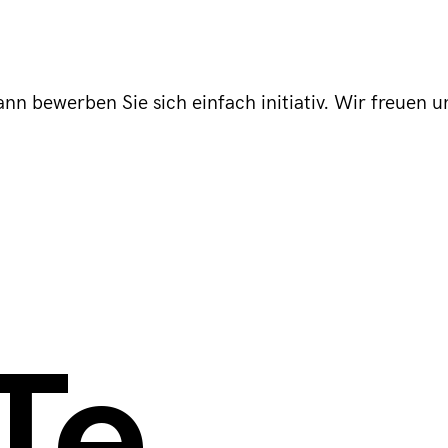
Dann bewerben Sie sich einfach initiativ. Wir freue
Te